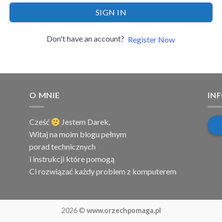
SIGN IN
Don't have an account?
Register Now
O MNIE
IN
Cześć
Jestem
Darek,
Witaj na moim blogu pełnym
porad technicznych
i instrukcji które pomogą
Ci rozwiązać każdy problem z komputerem
2026 ©
www.orzechpomaga.pl