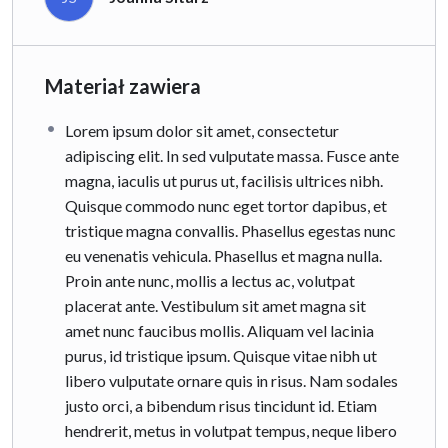
Materiał zawiera
Lorem ipsum dolor sit amet, consectetur
adipiscing elit. In sed vulputate massa. Fusce ante
magna, iaculis ut purus ut, facilisis ultrices nibh.
Quisque commodo nunc eget tortor dapibus, et
tristique magna convallis. Phasellus egestas nunc
eu venenatis vehicula. Phasellus et magna nulla.
Proin ante nunc, mollis a lectus ac, volutpat
placerat ante. Vestibulum sit amet magna sit
amet nunc faucibus mollis. Aliquam vel lacinia
purus, id tristique ipsum. Quisque vitae nibh ut
libero vulputate ornare quis in risus. Nam sodales
justo orci, a bibendum risus tincidunt id. Etiam
hendrerit, metus in volutpat tempus, neque libero