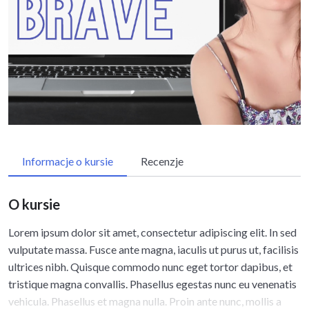
Informacje o kursie
Recenzje
O kursie
Lorem ipsum dolor sit amet, consectetur adipiscing elit. In sed
vulputate massa. Fusce ante magna, iaculis ut purus ut, facilisis
ultrices nibh. Quisque commodo nunc eget tortor dapibus, et
tristique magna convallis. Phasellus egestas nunc eu venenatis
vehicula. Phasellus et magna nulla. Proin ante nunc, mollis a