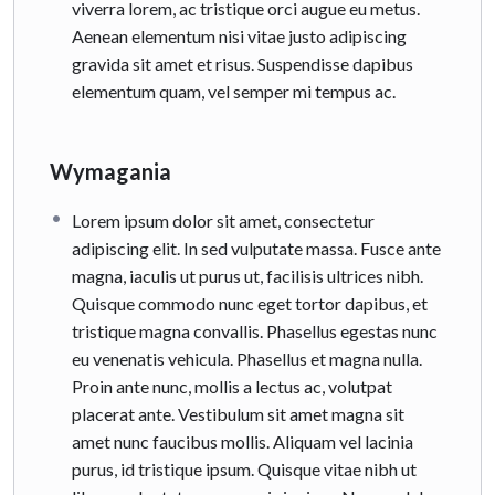
viverra lorem, ac tristique orci augue eu metus.
Aenean elementum nisi vitae justo adipiscing
gravida sit amet et risus. Suspendisse dapibus
elementum quam, vel semper mi tempus ac.
Wymagania
Lorem ipsum dolor sit amet, consectetur
adipiscing elit. In sed vulputate massa. Fusce ante
magna, iaculis ut purus ut, facilisis ultrices nibh.
Quisque commodo nunc eget tortor dapibus, et
tristique magna convallis. Phasellus egestas nunc
eu venenatis vehicula. Phasellus et magna nulla.
Proin ante nunc, mollis a lectus ac, volutpat
placerat ante. Vestibulum sit amet magna sit
amet nunc faucibus mollis. Aliquam vel lacinia
purus, id tristique ipsum. Quisque vitae nibh ut