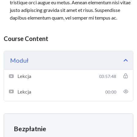
tristique orci augue eu metus. Aenean elementum nisi vitae
justo adipiscing gravida sit amet et risus. Suspendisse
dapibus elementum quam, vel semper mi tempus ac.
Course Content
Moduł
Lekcja
03:57:48
Lekcja
00:00
Bezpłatnie