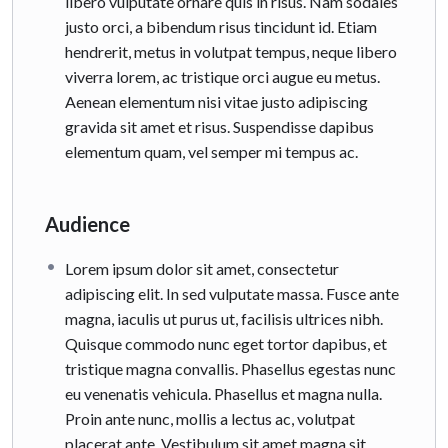
libero vulputate ornare quis in risus. Nam sodales
justo orci, a bibendum risus tincidunt id. Etiam
hendrerit, metus in volutpat tempus, neque libero
viverra lorem, ac tristique orci augue eu metus.
Aenean elementum nisi vitae justo adipiscing
gravida sit amet et risus. Suspendisse dapibus
elementum quam, vel semper mi tempus ac.
Audience
Lorem ipsum dolor sit amet, consectetur
adipiscing elit. In sed vulputate massa. Fusce ante
magna, iaculis ut purus ut, facilisis ultrices nibh.
Quisque commodo nunc eget tortor dapibus, et
tristique magna convallis. Phasellus egestas nunc
eu venenatis vehicula. Phasellus et magna nulla.
Proin ante nunc, mollis a lectus ac, volutpat
placerat ante. Vestibulum sit amet magna sit