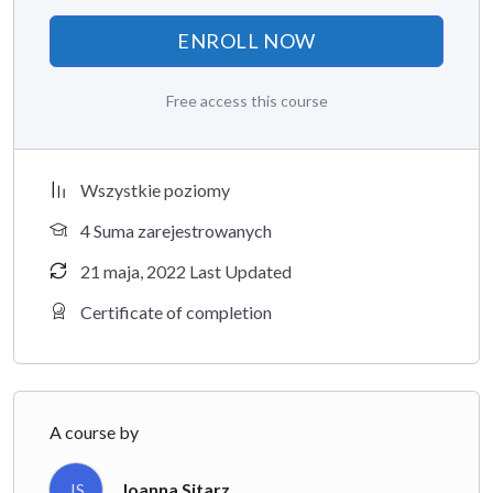
ENROLL NOW
Free access this course
Wszystkie poziomy
4 Suma zarejestrowanych
21 maja, 2022 Last Updated
Certificate of completion
A course by
JS
Joanna Sitarz