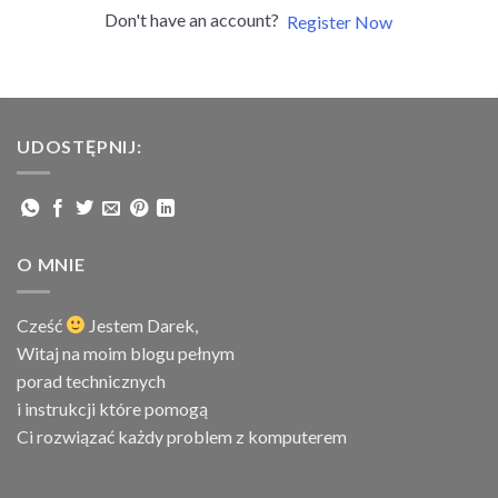
Don't have an account?
Register Now
UDOSTĘPNIJ:
O MNIE
Cześć
Jestem
Darek,
Witaj na moim blogu pełnym
porad technicznych
i instrukcji które pomogą
Ci rozwiązać każdy problem z komputerem