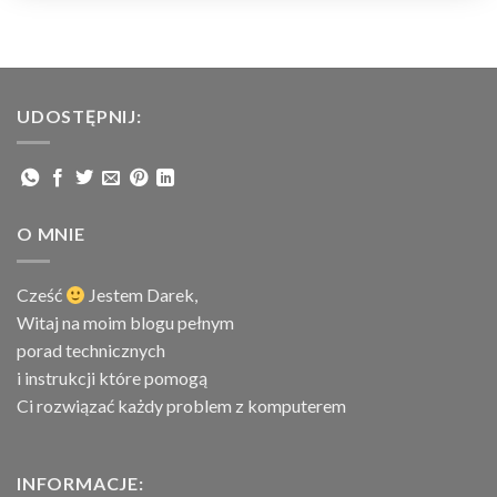
UDOSTĘPNIJ:
O MNIE
Cześć
Jestem
Darek,
Witaj na moim blogu pełnym
porad technicznych
i instrukcji które pomogą
Ci rozwiązać każdy problem z komputerem
INFORMACJE: