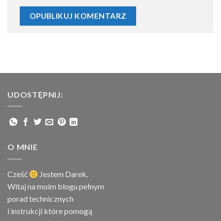
UDOSTĘPNIJ:
O MNIE
Cześć
Jestem
Darek,
Witaj na moim blogu pełnym
porad technicznych
i instrukcji które pomogą