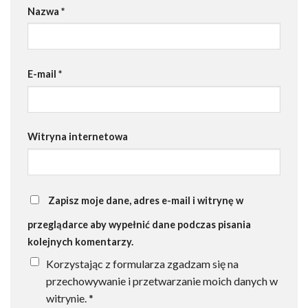
Nazwa
*
E-mail
*
Witryna internetowa
Zapisz moje dane, adres e-mail i witrynę w
przeglądarce aby wypełnić dane podczas pisania
kolejnych komentarzy.
Korzystając z formularza zgadzam się na
przechowywanie i przetwarzanie moich danych w
witrynie.
*