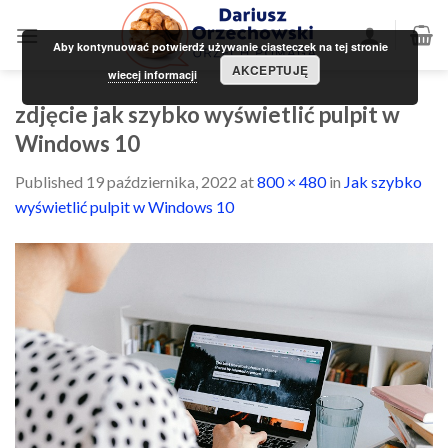
Skip
to
Aby kontynuować potwierdź używanie ciasteczek na tej stronie
content
AKCEPTUJĘ
wiecej informacji
zdjęcie jak szybko wyświetlić pulpit w
Windows 10
Published
19 października, 2022
at
800 × 480
in
Jak szybko
wyświetlić pulpit w Windows 10