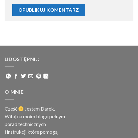
UDOSTĘPNIJ:
O MNIE
Cześć
Jestem
Darek,
Witaj na moim blogu pełnym
porad technicznych
i instrukcji które pomogą