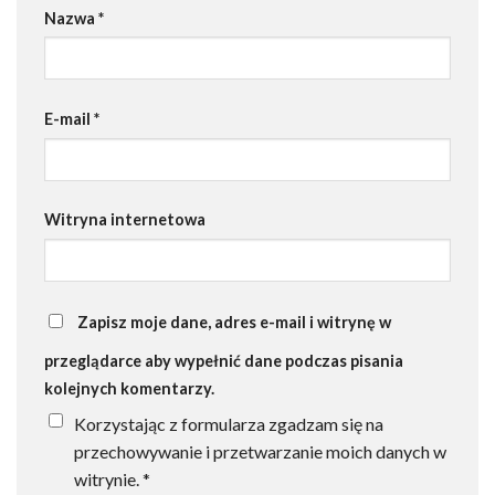
Nazwa
*
E-mail
*
Witryna internetowa
Zapisz moje dane, adres e-mail i witrynę w
przeglądarce aby wypełnić dane podczas pisania
kolejnych komentarzy.
Korzystając z formularza zgadzam się na
przechowywanie i przetwarzanie moich danych w
witrynie.
*