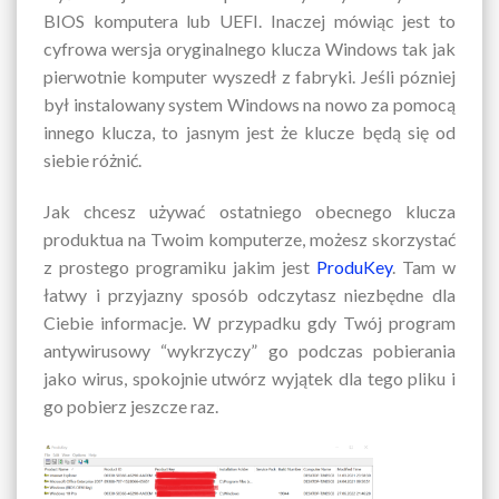
BIOS komputera lub UEFI. Inaczej mówiąc jest to
cyfrowa wersja oryginalnego klucza Windows tak jak
pierwotnie komputer wyszedł z fabryki. Jeśli pózniej
był instalowany system Windows na nowo za pomocą
innego klucza, to jasnym jest że klucze będą się od
siebie różnić.
Jak chcesz używać ostatniego obecnego klucza
produktua na Twoim komputerze, możesz skorzystać
z prostego programiku jakim jest
ProduKey
. Tam w
łatwy i przyjazny sposób odczytasz niezbędne dla
Ciebie informacje. W przypadku gdy Twój program
antywirusowy “wykrzyczy” go podczas pobierania
jako wirus, spokojnie utwórz wyjątek dla tego pliku i
go pobierz jeszcze raz.