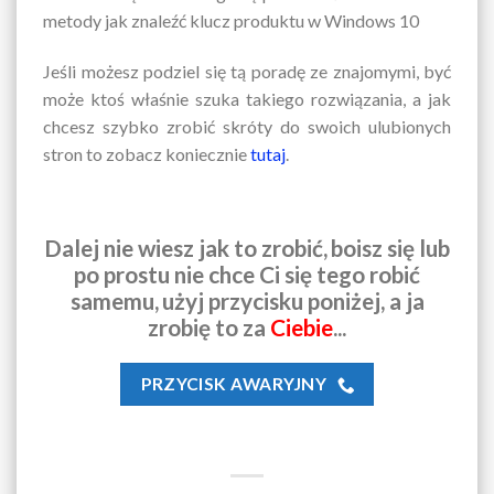
metody jak znaleźć klucz produktu w Windows 10
Jeśli możesz podziel się tą poradę ze znajomymi, być
może ktoś właśnie szuka takiego rozwiązania, a jak
chcesz szybko zrobić skróty do swoich ulubionych
stron to zobacz koniecznie
tutaj
.
Dalej nie wiesz jak to zrobić,
boisz się lub
po prostu nie chce Ci się tego robić
samemu,
użyj przycisku poniżej, a ja
zrobię to za
Ciebie
...
PRZYCISK AWARYJNY