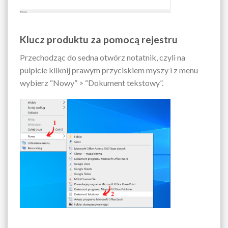
Klucz produktu za pomocą rejestru
Przechodząc do sedna otwórz notatnik, czyli na
pulpicie kliknij prawym przyciskiem myszy i z menu
wybierz “Nowy” > “Dokument tekstowy”.