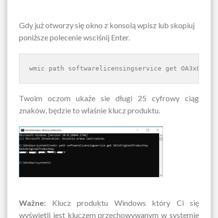
Gdy już otworzy się okno z konsolą wpisz lub skopiuj
poniższe polecenie wsciśnij Enter.
wmic path softwarelicensingservice get OA3xOrigi
Twoim oczom ukaże sie długi 25 cyfrowy ciąg
znaków, będzie to właśnie klucz produktu.
Ważne:
Klucz produktu Windows który Ci się
wyświetli jest kluczem przechowywanym w systemie