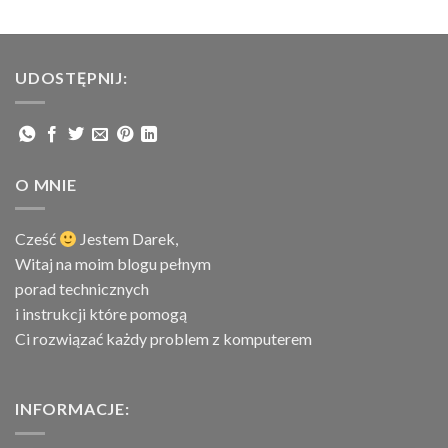
UDOSTĘPNIJ:
O MNIE
Cześć
Jestem
Darek,
Witaj na moim blogu pełnym
porad technicznych
i instrukcji które pomogą
Ci rozwiązać każdy problem z komputerem
INFORMACJE: