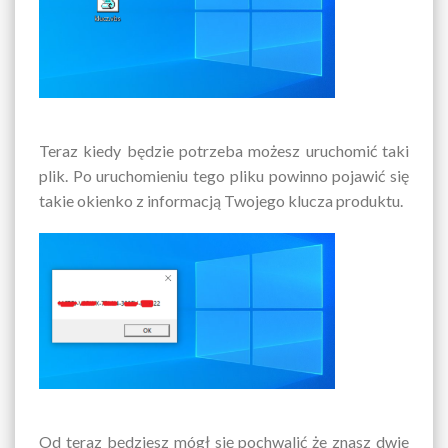
Teraz kiedy będzie potrzeba możesz uruchomić taki
plik. Po uruchomieniu tego pliku powinno pojawić się
takie okienko z informacją Twojego klucza produktu.
Od teraz będziesz mógł się pochwalić że znasz dwie