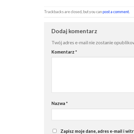
Trackbacks are closed, but you can
post a comment
.
Dodaj komentarz
Twój adres e-mail nie zostanie opubliko
Komentarz
*
Nazwa
*
Zapisz moje dane, adres e-mail i wi