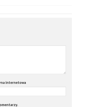
yna internetowa
komentarzy.