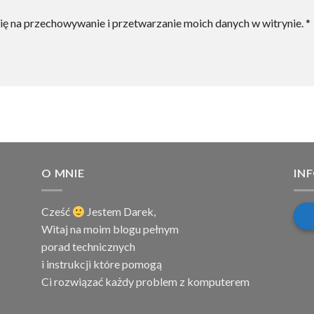
ię na przechowywanie i przetwarzanie moich danych w witrynie.
*
O MNIE
IN
Cześć
Jestem
Darek,
Witaj na moim blogu pełnym
porad technicznych
i instrukcji które pomogą
Ci rozwiązać każdy problem z komputerem