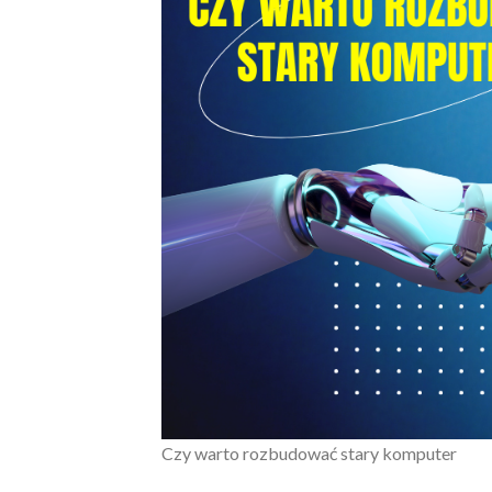
Czy warto rozbudować stary komputer