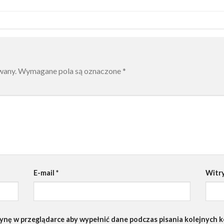
wany.
Wymagane pola są oznaczone
*
E-mail
*
Witr
trynę w przeglądarce aby wypełnić dane podczas pisania kolejnych 