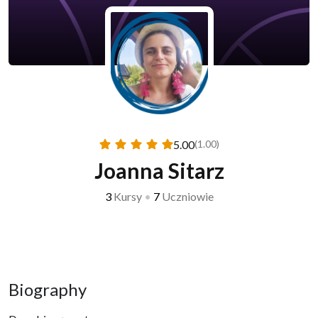
5.00
(1.00)
Joanna Sitarz
3
Kursy
•
7
Uczniowie
Biography