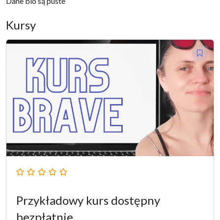
Dane bio są puste
Kursy
Przykładowy kurs dostępny
bezpłatnie