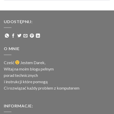
UDOSTĘPNIJ:
O MNIE
Cześć
Jestem
Darek,
Witaj na moim blogu pełnym
porad technicznych
i instrukcji które pomogą
Ci rozwiązać każdy problem z komputerem
INFORMACJE: