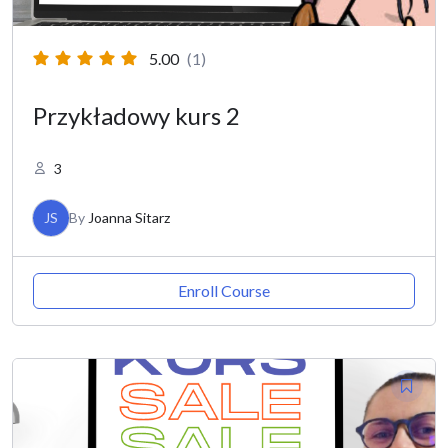
5.00
(1)
Przykładowy kurs 2
3
JS
By
Joanna Sitarz
Enroll Course