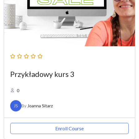
Przykładowy kurs 3
0
JS
By
Joanna Sitarz
Enroll Course