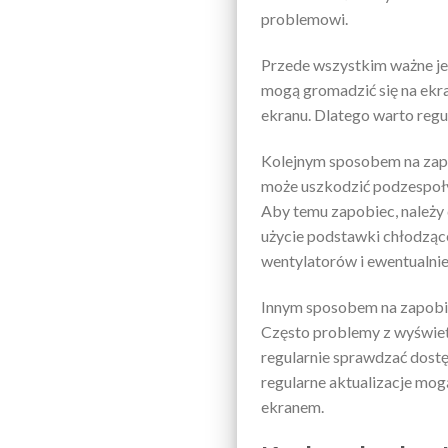
problemowi.
Przede wszystkim ważne jes
mogą gromadzić się na ekr
ekranu. Dlatego warto reg
Kolejnym sposobem na zapo
może uszkodzić podzespoły
Aby temu zapobiec, należy 
użycie podstawki chłodząc
wentylatorów i ewentualnie 
Innym sposobem na zapobie
Często problemy z wyświet
regularnie sprawdzać dostę
regularne aktualizacje mo
ekranem.