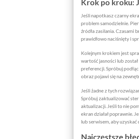
Krok po kroku: 
Jeśli napotkasz czarny ekra
problem samodzielnie. Pier
źródła zasilania. Czasami 
prawidłowo naciśnięty i sp
Kolejnym krokiem jest spra
wartość jasności lub zosta
preferencji. Spróbuj podłą
obraz pojawi się na zewnęt
Jeśli żadne z tych rozwiąza
Spróbuj zaktualizować ste
aktualizacji. Jeśli to nie
ekran działał poprawnie. Je
lub serwisem, aby uzyskać
Najczęstsze błę