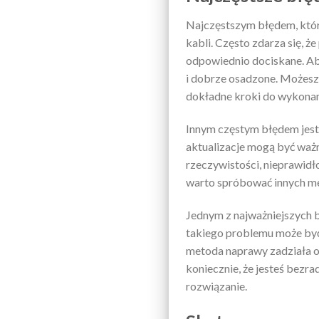
Najczęstszym błędem, któr
kabli. Często zdarza się, 
odpowiednio dociskane. Ab
i dobrze osadzone. Możesz 
dokładne kroki do wykonan
Innym częstym błędem jest
aktualizacje mogą być ważn
rzeczywistości, nieprawidł
warto spróbować innych met
Jednym z najważniejszych 
takiego problemu może być
metoda naprawy zadziała od
koniecznie, że jesteś bezra
rozwiązanie.