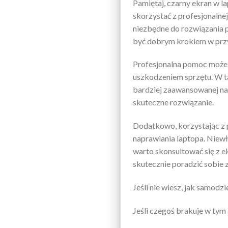
Pamiętaj, czarny ekran w la
skorzystać z profesjonalne
niezbędne do rozwiązania 
być dobrym krokiem w przy
Profesjonalna pomoc może 
uszkodzeniem sprzętu. W t
bardziej zaawansowanej n
skuteczne rozwiązanie.
Dodatkowo, korzystając z 
naprawiania laptopa. Niew
warto skonsultować się z e
skutecznie poradzić sobie 
Jeśli nie wiesz, jak samodz
Jeśli czegoś brakuje w tym 