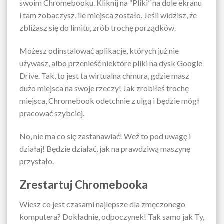
swoim Chromebooku. Kliknij na “Pliki” na dole ekranu
i tam zobaczysz, ile miejsca zostało. Jeśli widzisz, że
zbliżasz się do limitu, zrób trochę porządków.
Możesz odinstalować aplikacje, których już nie
używasz, albo przenieść niektóre pliki na dysk Google
Drive. Tak, to jest ta wirtualna chmura, gdzie masz
dużo miejsca na swoje rzeczy! Jak zrobiłeś trochę
miejsca, Chromebook odetchnie z ulgą i będzie mógł
pracować szybciej.
No, nie ma co się zastanawiać! Weź to pod uwagę i
działaj! Będzie działać, jak na prawdziwą maszynę
przystało.
Zrestartuj Chromebooka
Wiesz co jest czasami najlepsze dla zmęczonego
komputera? Dokładnie, odpoczynek! Tak samo jak Ty,