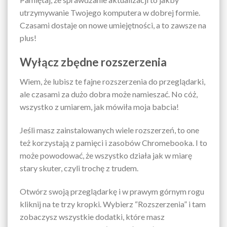
utrzymywanie Twojego komputera w dobrej formie.
Czasami dostaje on nowe umiejętności, a to zawsze na
plus!
Wyłącz zbędne rozszerzenia
Wiem, że lubisz te fajne rozszerzenia do przeglądarki,
ale czasami za dużo dobra może namieszać. No cóż,
wszystko z umiarem, jak mówiła moja babcia!
Jeśli masz zainstalowanych wiele rozszerzeń, to one
też korzystają z pamięci i zasobów Chromebooka. I to
może powodować, że wszystko działa jak w miarę
stary skuter, czyli trochę z trudem.
Otwórz swoją przeglądarkę i w prawym górnym rogu
kliknij na te trzy kropki. Wybierz “Rozszerzenia” i tam
zobaczysz wszystkie dodatki, które masz