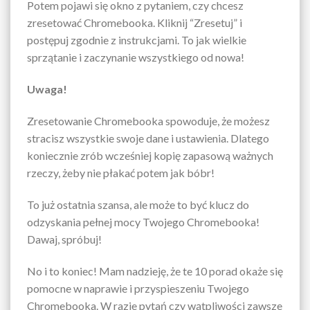
Potem pojawi się okno z pytaniem, czy chcesz
zresetować Chromebooka. Kliknij “Zresetuj” i
postępuj zgodnie z instrukcjami. To jak wielkie
sprzątanie i zaczynanie wszystkiego od nowa!
Uwaga!
Zresetowanie Chromebooka spowoduje, że możesz
stracisz wszystkie swoje dane i ustawienia. Dlatego
koniecznie zrób wcześniej kopię zapasową ważnych
rzeczy, żeby nie płakać potem jak bóbr!
To już ostatnia szansa, ale może to być klucz do
odzyskania pełnej mocy Twojego Chromebooka!
Dawaj, spróbuj!
No i to koniec! Mam nadzieję, że te 10 porad okaże się
pomocne w naprawie i przyspieszeniu Twojego
Chromebooka. W razie pytań czy wątpliwości zawsze