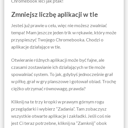
Chromebook leci jak ptak!
Zmniejsz liczbę aplikacji w tle
Jesteś już prawie u celu, więc nie możesz zwalniać
tempa! Mam jeszcze jeden trik w rękawie, który może
przyspieszyć Twojego Chromebooka. Chodzi o
aplikacje działające w tle.
Otwieranie różnych aplikacji może być fajne, ale
czasami zostawianie ich działających w tle może
spowalniać system. To jak, gdybyś jednocześnie grał
w piłkę, grał w gry planszowe i gotował obiad. Trochę
ciężko utrzymać równowagę, prawda?
Kliknij na te trzy kropki w prawym górnym rogu
przeglądarki i wybierz “Zadania”. Tam zobaczysz
wszystkie otwarte aplikacje i zakładki. Jeśli coś nie
jest Ci teraz potrzebne, kliknij na “Zamknij” obok