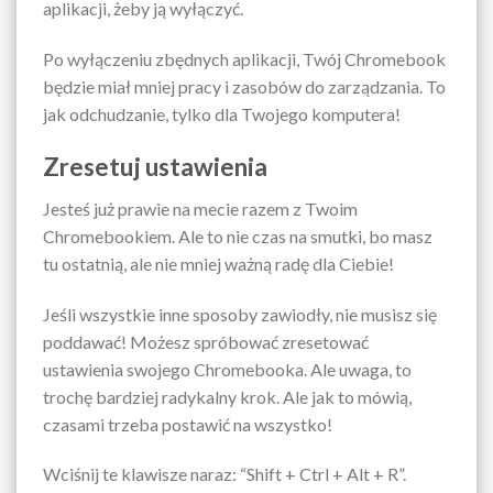
aplikacji, żeby ją wyłączyć.
Po wyłączeniu zbędnych aplikacji, Twój Chromebook
będzie miał mniej pracy i zasobów do zarządzania. To
jak odchudzanie, tylko dla Twojego komputera!
Zresetuj ustawienia
Jesteś już prawie na mecie razem z Twoim
Chromebookiem. Ale to nie czas na smutki, bo masz
tu ostatnią, ale nie mniej ważną radę dla Ciebie!
Jeśli wszystkie inne sposoby zawiodły, nie musisz się
poddawać! Możesz spróbować zresetować
ustawienia swojego Chromebooka. Ale uwaga, to
trochę bardziej radykalny krok. Ale jak to mówią,
czasami trzeba postawić na wszystko!
Wciśnij te klawisze naraz: “Shift + Ctrl + Alt + R”.