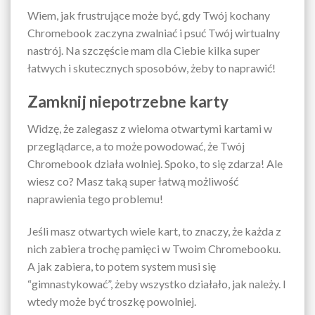
Wiem, jak frustrujące może być, gdy Twój kochany
Chromebook zaczyna zwalniać i psuć Twój wirtualny
nastrój. Na szczęście mam dla Ciebie kilka super
łatwych i skutecznych sposobów, żeby to naprawić!
Zamknij niepotrzebne karty
Widzę, że zalegasz z wieloma otwartymi kartami w
przeglądarce, a to może powodować, że Twój
Chromebook działa wolniej. Spoko, to się zdarza! Ale
wiesz co? Masz taką super łatwą możliwość
naprawienia tego problemu!
Jeśli masz otwartych wiele kart, to znaczy, że każda z
nich zabiera trochę pamięci w Twoim Chromebooku.
A jak zabiera, to potem system musi się
“gimnastykować”, żeby wszystko działało, jak należy. I
wtedy może być troszkę powolniej.