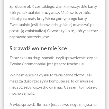
Spróbuj zrobić coś takiego: Zamknij wszystkie karty,
których aktualnie nie używasz. Możesz to zrobić,
klikając na mały krzyżyk na górnym rogu karty.
Ewentualnie, jeśli chcesz jedną później otworzyć, po
prostu ją zminimalizuj. Otwórz tylko te, których teraz
naprawdę potrzebujesz.
Sprawdź wolne miejsce
Teraz czas na drugi sposób, czyli sprawdzenie, czy na
Twoim Chromebooku jest jeszcze trochę luzu.
Wolne miejsce na dysku to takie cenne złoto! Jeśli
masz za dużo rzeczy na komputerze, to on musi się
męczyć, żeby wszystko ogarnąć. Czasami to może go
mocno zamulić.
A więc sprawdź, ile masz jeszcze wolnego miejsca na