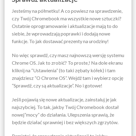
Jesteśmy na półmetku! A co powiesz na sprawdzenie,
czy Twój Chromebook ma wszystkie nowe sztuczki?
Ostatnie oprogramowanie i aktualizacje mają to do
siebie, że wprowadzają poprawki i dodają nowe
funkcje. To jak dostawać prezenty na urodziny!
No więc sprawdź, czy masz najnowszą wersję systemu
Chrome OS. Jak to zrobić? To proste,! Na dole ekranu
kliknij na “Ustawienia” (to taki zębaty kółek) i tam
znajdziesz “O Chrome OS”. Wejdź tam i wybierz opcję
“Sprawdź, czy są aktualizacje”. No i gotowe!
Jeśli pojawią się nowe aktualizacje, zainstaluj je jak
najszybciej. To tak, jakby Twój Chromebook dostał
nowej”mocy” do działania. Ulepszenia sprawią, że
będzie działać sprawniej i bez większych zgrzytów.
Pamiętaj, że sprawdzanie aktualizacji to jakby