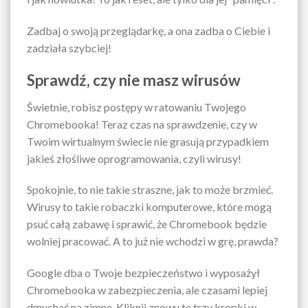
Zadbaj o swoją przeglądarkę, a ona zadba o Ciebie i
zadziała szybciej!
Sprawdź, czy nie masz wirusów
Świetnie, robisz postępy w ratowaniu Twojego
Chromebooka! Teraz czas na sprawdzenie, czy w
Twoim wirtualnym świecie nie grasują przypadkiem
jakieś złośliwe oprogramowania, czyli wirusy!
Spokojnie, to nie takie straszne, jak to może brzmieć.
Wirusy to takie robaczki komputerowe, które mogą
psuć całą zabawę i sprawić, że Chromebook będzie
wolniej pracować. A to już nie wchodzi w grę, prawda?
Google dba o Twoje bezpieczeństwo i wyposażył
Chromebooka w zabezpieczenia, ale czasami lepiej
dmuchać na zimne. Kliknij znowu te trzy kropki w