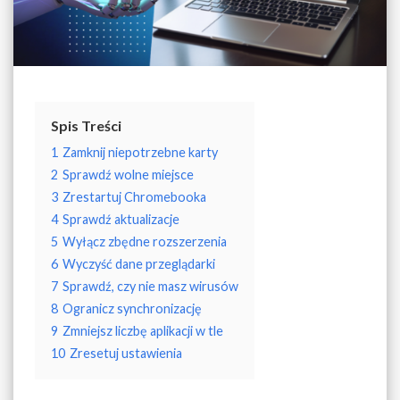
Spis Treści
1
Zamknij niepotrzebne karty
2
Sprawdź wolne miejsce
3
Zrestartuj Chromebooka
4
Sprawdź aktualizacje
5
Wyłącz zbędne rozszerzenia
6
Wyczyść dane przeglądarki
7
Sprawdź, czy nie masz wirusów
8
Ogranicz synchronizację
9
Zmniejsz liczbę aplikacji w tle
10
Zresetuj ustawienia