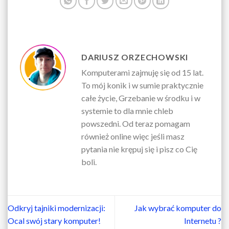
DARIUSZ ORZECHOWSKI
Komputerami zajmuję się od 15 lat.
To mój konik i w sumie praktycznie
całe życie, Grzebanie w środku i w
systemie to dla mnie chleb
powszedni. Od teraz pomagam
również online więc jeśli masz
pytania nie krępuj się i pisz co Cię
boli.
Odkryj tajniki modernizacji:
Jak wybrać komputer do
Ocal swój stary komputer!
Internetu ?