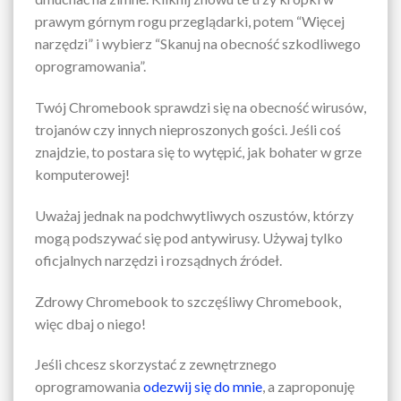
prawym górnym rogu przeglądarki, potem “Więcej
narzędzi” i wybierz “Skanuj na obecność szkodliwego
oprogramowania”.
Twój Chromebook sprawdzi się na obecność wirusów,
trojanów czy innych nieproszonych gości. Jeśli coś
znajdzie, to postara się to wytępić, jak bohater w grze
komputerowej!
Uważaj jednak na podchwytliwych oszustów, którzy
mogą podszywać się pod antywirusy. Używaj tylko
oficjalnych narzędzi i rozsądnych źródeł.
Zdrowy Chromebook to szczęśliwy Chromebook,
więc dbaj o niego!
Jeśli chcesz skorzystać z zewnętrznego
oprogramowania
odezwij się do mnie
, a zaproponuję