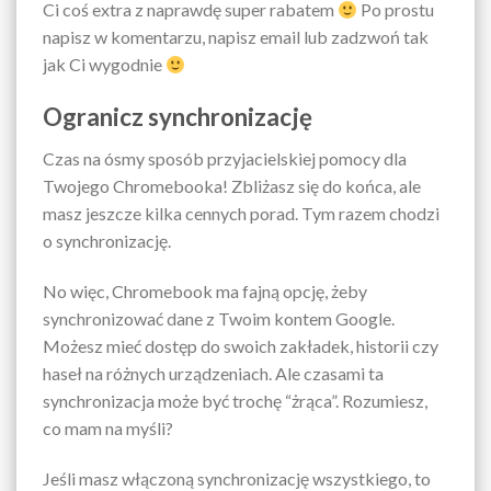
Ci coś extra z naprawdę super rabatem
Po prostu
napisz w komentarzu, napisz email lub zadzwoń tak
jak Ci wygodnie
Ogranicz synchronizację
Czas na ósmy sposób przyjacielskiej pomocy dla
Twojego Chromebooka! Zbliżasz się do końca, ale
masz jeszcze kilka cennych porad. Tym razem chodzi
o synchronizację.
No więc, Chromebook ma fajną opcję, żeby
synchronizować dane z Twoim kontem Google.
Możesz mieć dostęp do swoich zakładek, historii czy
haseł na różnych urządzeniach. Ale czasami ta
synchronizacja może być trochę “żrąca”. Rozumiesz,
co mam na myśli?
Jeśli masz włączoną synchronizację wszystkiego, to