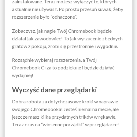
zainstalowane. Teraz możesz wyłączyć te, których
aktualnie nie używasz. Po prostu przesuń suwak, żeby
rozszerzenie było “odhaczone”.
Zobaczysz, jak nagle Twój Chromebook będzie
działał jak zawodowiec! To jak wyrzucenie zbędnych
gratów z pokoju, zrobi się przestronnie i wygodnie.
Rozsądnie wybieraj rozszerzenia, a Twój
Chromebook Ci za to podziękuje i będzie działać
wydajniej!
Wyczyść dane przeglądarki
Dobra robota za dotychczasowe kroki w naprawie
swojego Chromebooka! Jesteś niemal na mecie, ale
jeszcze masz kilka przydatnych trików w rękawie.
Teraz czas na “wiosenne porządki” w przeglądarce!