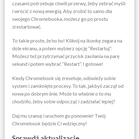
czasami potrzebuje chwili przerwy, żeby zebrać myśli
i wrócić z nową energią. Aby zrobić to samo dla
swojego Chromebooka, możesz go po prostu
zrestartować.
To takie proste, że ho ho! Kliknij na ikonkę zegara na
dole ekranu, a potem wybierz opcję “Restartuj”.
Możesz też przytrzymać przycisk zasilania na parę
sekund i potem wybrać “Restart”. I gotowe!
Kiedy Chromebook się zresetuje, odświeży sobie
system i zamknięte procesy. To tak, jakbyś zaczął od
nowa po dobrym śnie. Może to właśnie o to mu
chodziło, żeby sobie odpocząć i zadziałać lepiej?
Daj mu szansę i uruchom go ponownie! Twój
Chromebook będzie Ci wdzięczny!
Sprawdź aktualizacje