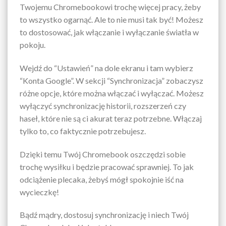
Twojemu Chromebookowi trochę więcej pracy, żeby
to wszystko ogarnąć. Ale to nie musi tak być! Możesz
to dostosować, jak włączanie i wyłączanie światła w
pokoju.
Wejdź do “Ustawień” na dole ekranu i tam wybierz
“Konta Google”. W sekcji “Synchronizacja” zobaczysz
różne opcje, które można włączać i wyłączać. Możesz
wyłączyć synchronizację historii, rozszerzeń czy
haseł, które nie są ci akurat teraz potrzebne. Włączaj
tylko to, co faktycznie potrzebujesz.
Dzięki temu Twój Chromebook oszczędzi sobie
trochę wysiłku i będzie pracować sprawniej. To jak
odciążenie plecaka, żebyś mógł spokojnie iść na
wycieczkę!
Bądź mądry, dostosuj synchronizację i niech Twój