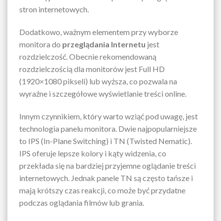
stron internetowych.
Dodatkowo, ważnym elementem przy wyborze
monitora do
przeglądania Internetu
jest
rozdzielczość. Obecnie rekomendowaną
rozdzielczością dla monitorów jest Full HD
(1920×1080 pikseli) lub wyższa, co pozwala na
wyraźne i szczegółowe wyświetlanie treści online.
Innym czynnikiem, który warto wziąć pod uwagę, jest
technologia panelu monitora. Dwie najpopularniejsze
to IPS (In-Plane Switching) i TN (Twisted Nematic).
IPS oferuje lepsze kolory i kąty widzenia, co
przekłada się na bardziej przyjemne oglądanie treści
internetowych. Jednak panele TN są często tańsze i
mają krótszy czas reakcji, co może być przydatne
podczas oglądania filmów lub grania.