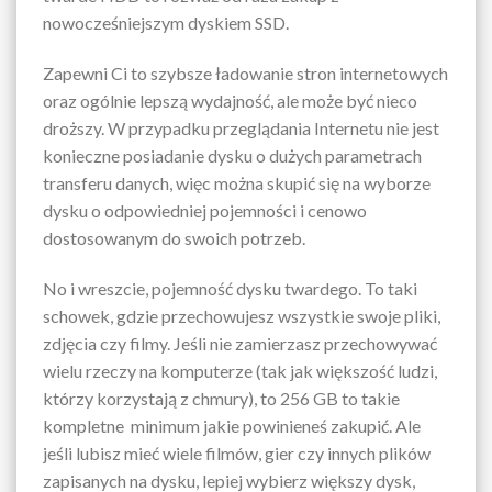
nowocześniejszym dyskiem SSD.
Zapewni Ci to szybsze ładowanie stron internetowych
oraz ogólnie lepszą wydajność, ale może być nieco
droższy. W przypadku przeglądania Internetu nie jest
konieczne posiadanie dysku o dużych parametrach
transferu danych, więc można skupić się na wyborze
dysku o odpowiedniej pojemności i cenowo
dostosowanym do swoich potrzeb.
No i wreszcie, pojemność dysku twardego. To taki
schowek, gdzie przechowujesz wszystkie swoje pliki,
zdjęcia czy filmy. Jeśli nie zamierzasz przechowywać
wielu rzeczy na komputerze (tak jak większość ludzi,
którzy korzystają z chmury), to 256 GB to takie
kompletne minimum jakie powinieneś zakupić. Ale
jeśli lubisz mieć wiele filmów, gier czy innych plików
zapisanych na dysku, lepiej wybierz większy dysk,