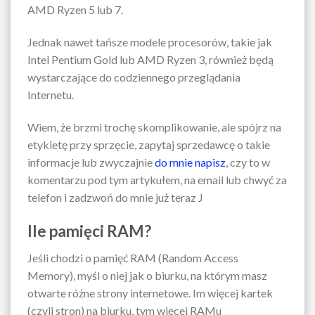
AMD Ryzen 5 lub 7.
Jednak nawet tańsze modele procesorów, takie jak
Intel Pentium Gold lub AMD Ryzen 3, również będą
wystarczające do codziennego przeglądania
Internetu.
Wiem, że brzmi trochę skomplikowanie, ale spójrz na
etykietę przy sprzęcie, zapytaj sprzedawcę o takie
informacje lub zwyczajnie
do mnie napisz
, czy to w
komentarzu pod tym artykułem, na email lub chwyć za
telefon i zadzwoń do mnie już teraz J
Ile pamięci RAM?
Jeśli chodzi o pamięć RAM (Random Access
Memory), myśl o niej jak o biurku, na którym masz
otwarte różne strony internetowe. Im więcej kartek
(czyli stron) na biurku, tym więcej RAMu