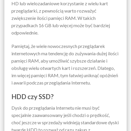
HD lub wielozadaniowe korzystanie z wielu kart
przeglądarki, z pewnością warto rozważyć
zwiększenie ilości pamięci RAM. W takich
przypadkach 16 GB lub więcej może być bardziej
odpowiednie.
Pamiętaj, że wiele nowoczesnych przeglądarek
internetowych ma tendencję do zużywania dużej ilości
pamięci RAM, aby umożliwić szybsze działanie i
obsługę wielu otwartych kart i rozszerzeń. Dlatego,
im więcej pamięci RAM, tym łatwiej uniknąć opóźnień
i awarii podczas przeglądania Internetu.
HDD czy SSD?
Dysk do przeglądania Internetu nie musi być
specjalnie zaawansowany jeśli chodzi o prędkość,
choć jeszcze w sprzedaży widnieją standardowe dyski
twarde HDD to rozważ od razu zakup z