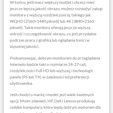
W końcu, jeśli masz większy budżet i chcesz mieć
jeszcze lepszą jakość obrazu, możesz rozważyć zakup
monitora z wyższą rozdzielczością, takiego jak
WQHD (2560×1440 pikseli) lub 4K (3840×2160
pikseli). Takie monitory oferują jeszcze wyższą
ostrość i szczegółowość obrazu, co jest przydatne
podczas pracy z grafiką lub oglądania treści w
wysokiej jakości.
Podsumowując, dobrym monitorem do przeglądania
Internetu będzie taki o rozmiarze 24-27 cali,
rozdzielczości Full HD lub wyższej, i technologii
panelu IPS lub TN, w zależności od preferencji
użytkownika.
Jeśli chodzi o markę i model, jest wiele świetnych
opcji. Moim zdaniem, HP, Dell i Lenovo produkują
solidne komputery, które będą dobrym wyborem dla