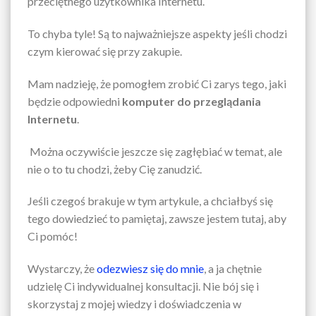
przeciętnego użytkownika Internetu.
To chyba tyle! Są to najważniejsze aspekty jeśli chodzi
czym kierować się przy zakupie.
Mam nadzieję, że pomogłem zrobić Ci zarys tego, jaki
będzie odpowiedni
komputer do przeglądania
Internetu
.
Można oczywiście jeszcze się zagłębiać w temat, ale
nie o to tu chodzi, żeby Cię zanudzić.
Jeśli czegoś brakuje w tym artykule, a chciałbyś się
tego dowiedzieć to pamiętaj, zawsze jestem tutaj, aby
Ci pomóc!
Wystarczy, że
odezwiesz się do mnie
, a ja chętnie
udzielę Ci indywidualnej konsultacji. Nie bój się i
skorzystaj z mojej wiedzy i doświadczenia w