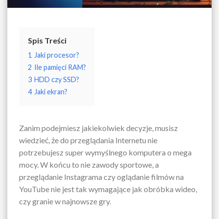
Spis Treści
1
Jaki procesor?
2
Ile pamięci RAM?
3
HDD czy SSD?
4
Jaki ekran?
Zanim podejmiesz jakiekolwiek decyzje, musisz
wiedzieć, że do przeglądania Internetu nie
potrzebujesz super wymyślnego komputera o mega
mocy. W końcu to nie zawody sportowe, a
przeglądanie Instagrama czy oglądanie filmów na
YouTube nie jest tak wymagające jak obróbka wideo,
czy granie w najnowsze gry.