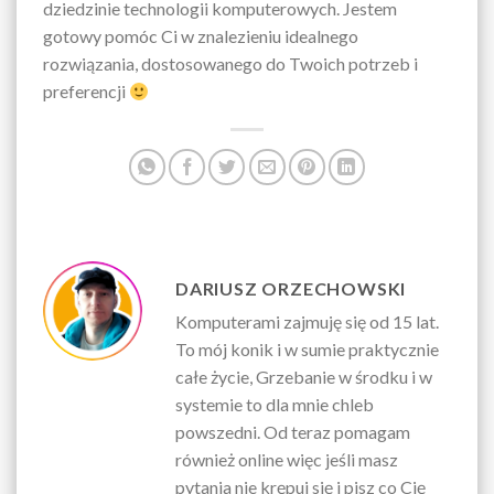
dziedzinie technologii komputerowych. Jestem
gotowy pomóc Ci w znalezieniu idealnego
rozwiązania, dostosowanego do Twoich potrzeb i
preferencji
DARIUSZ ORZECHOWSKI
Komputerami zajmuję się od 15 lat.
To mój konik i w sumie praktycznie
całe życie, Grzebanie w środku i w
systemie to dla mnie chleb
powszedni. Od teraz pomagam
również online więc jeśli masz
pytania nie krępuj się i pisz co Cię