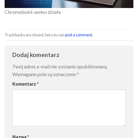
Chromebokk wolno działa
Trackbacks are closed, but you can
post a comment
.
Dodaj komentarz
Twój adres e-mail nie zostanie opublikowany.
Wymagane pola są oznaczone
*
Komentarz
*
Nazwa
*